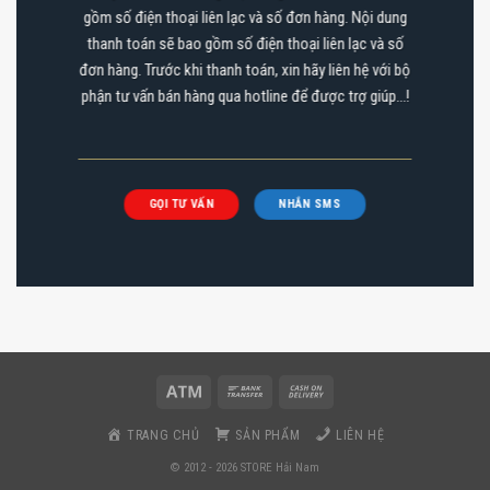
gồm số điện thoại liên lạc và số đơn hàng. Nội dung
thanh toán sẽ bao gồm số điện thoại liên lạc và số
đơn hàng. Trước khi thanh toán, xin hãy liên hệ với bộ
phận tư vấn bán hàng qua hotline để được trợ giúp…!
GỌI TƯ VẤN
NHẮN SMS
TRANG CHỦ
SẢN PHẨM
LIÊN HỆ
© 2012 - 2026 STORE Hải Nam