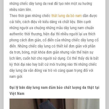
những chiếc dây lưng da real đã tạo nên một xu hướng
nhiều năm liền.
Theo thời gian những chiếc
thắt lưng da bò nam
dần được
cải tiến, cách điệu về kiểu dáng và chất liệu. Bên cạnh
những người ưa chuộng những mẫu dây lưng nam chuẩn
authentic thời thượng, hiện đại thì nhiều người lại ưa thích
phong cách đơn giản, cổ điển của những chiếc dây lưng cổ
điển. Những chiếc dây lưng có thiết kế đơn giản với phần
da trơn, bóng, mặt khóa đơn giản nhưng vẫn thể hiện sự
lịch lãm, cuốn hút cho người sử dụng. Có thể thấy dù là bất
kỳ thời đại nào hay bất cứ môi trường nào thì những chiếc
dây lưng da vẫn đóng vai trò vô cùng quan trọng đối với
nam giới.
Đại lý bán dây lưng nam đảm bảo chất lượng da thật tại
Việt Nam