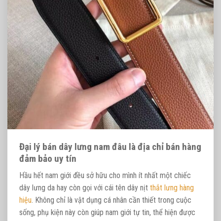
Đại lý bán dây lưng nam đâu là địa chỉ bán hàng
đảm bảo uy tín
Hầu hết nam giới đều sở hữu cho mình ít nhất một chiếc
dây lưng da hay còn gọi với cái tên dây nịt
thắt lưng hàng
hiệu
. Không chỉ là vật dụng cá nhân cần thiết trong cuộc
sống, phụ kiện này còn giúp nam giới tự tin, thể hiện được