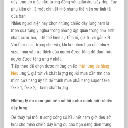
dây lưng có màu sắc tương đồng với quần áo, giày dép. Tuy
phụ kiện chỉ là một chi tiết nhỏ nhưng thể hiện sự tinh tế
của bạn.
Nhiều người hiện nay chọn những chiếc dây lưng nam là
món quà tặng ý nghĩa trong những dịp quan trọng như sinh
nhật, cưới, hỏi,… để thể hiện sự bền bỉ, giá trị và gắn kết.
Với tầm quan trọng như vậy, khi lựa chọn bạn cần chú ý
size, màu sắc ưa thích của người được tặng để đảm bảo
người được tặng ưng ý nhất.
Tiếp theo để chọn được những chiếc
thắt lưng da hàng
hiệu
ưng ý, giá tốt và chất lượng người mua cần tìm cho
mình cửa hàng uy tín để tránh mua phải hàng super fake,
fake 1, fake 2,… kém chất lượng.
Những lý do nam giới nên sở hữu cho mình một chiếc
dây lưng
Dễ thấy tại môi trường công sở hầu hết nam giới đều sở
hữu cho mình chiếc dây lưng dù cho bạn đang diện trang