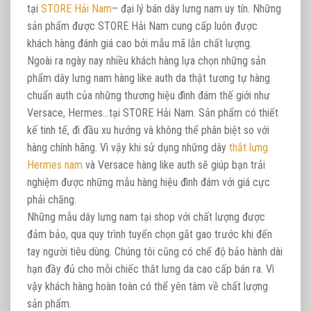
tại
STORE Hải Nam
– đại lý bán dây lưng nam uy tín. Những
sản phẩm được STORE Hải Nam cung cấp luôn được
khách hàng đánh giá cao bởi mẫu mã lẫn chất lượng.
Ngoài ra ngày nay nhiều khách hàng lựa chọn những sản
phẩm dây lưng nam hàng like auth da thật tương tự hàng
chuẩn auth của những thương hiệu đình đám thế giới như
Versace, Hermes…tại STORE Hải Nam. Sản phẩm có thiết
kế tinh tế, đi đầu xu hướng và không thể phân biệt so với
hàng chính hãng. Vì vậy khi sử dụng những dây
thắt lưng
Hermes nam
và Versace hàng like auth sẽ giúp bạn trải
nghiệm được những mẫu hàng hiệu đình đám với giá cực
phải chăng.
Những mẫu dây lưng nam tại shop với chất lượng được
đảm bảo, qua quy trình tuyển chọn gắt gao trước khi đến
tay người tiêu dùng. Chúng tôi cũng có chế độ bảo hành dài
hạn đầy đủ cho mỗi chiếc thắt lưng da cao cấp bán ra. Vì
vậy khách hàng hoàn toàn có thể yên tâm về chất lượng
sản phẩm.