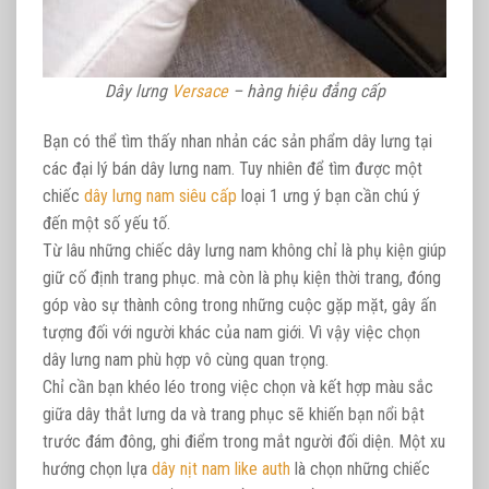
Dây lưng
Versace
– hàng hiệu đẳng cấp
Bạn có thể tìm thấy nhan nhản các sản phẩm dây lưng tại
các đại lý bán dây lưng nam. Tuy nhiên để tìm được một
chiếc
dây lưng nam siêu cấp
loại 1 ưng ý bạn cần chú ý
đến một số yếu tố.
Từ lâu những chiếc dây lưng nam không chỉ là phụ kiện giúp
giữ cố định trang phục. mà còn là phụ kiện thời trang, đóng
góp vào sự thành công trong những cuộc gặp mặt, gây ấn
tượng đối với người khác của nam giới. Vì vậy việc chọn
dây lưng nam phù hợp vô cùng quan trọng.
Chỉ cần bạn khéo léo trong việc chọn và kết hợp màu sắc
giữa dây thắt lưng da và trang phục sẽ khiến bạn nổi bật
trước đám đông, ghi điểm trong mắt người đối diện. Một xu
hướng chọn lựa
dây nịt nam like auth
là chọn những chiếc