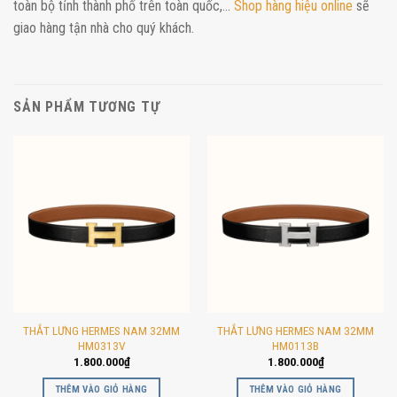
toàn bộ tỉnh thành phố trên toàn quốc,…
Shop hàng hiệu online
sẽ
giao hàng tận nhà cho quý khách.
SẢN PHẨM TƯƠNG TỰ
THẮT LƯNG HERMES NAM 32MM
THẮT LƯNG HERMES NAM 32MM
HM0313V
HM0113B
1.800.000
₫
1.800.000
₫
THÊM VÀO GIỎ HÀNG
THÊM VÀO GIỎ HÀNG