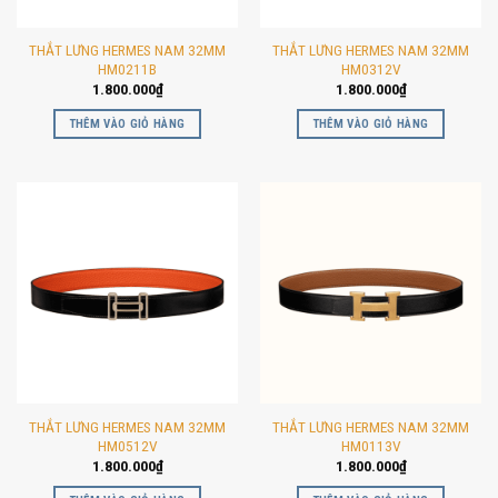
THẮT LƯNG HERMES NAM 32MM
THẮT LƯNG HERMES NAM 32MM
HM0211B
HM0312V
1.800.000
₫
1.800.000
₫
THÊM VÀO GIỎ HÀNG
THÊM VÀO GIỎ HÀNG
THẮT LƯNG HERMES NAM 32MM
THẮT LƯNG HERMES NAM 32MM
HM0512V
HM0113V
1.800.000
₫
1.800.000
₫