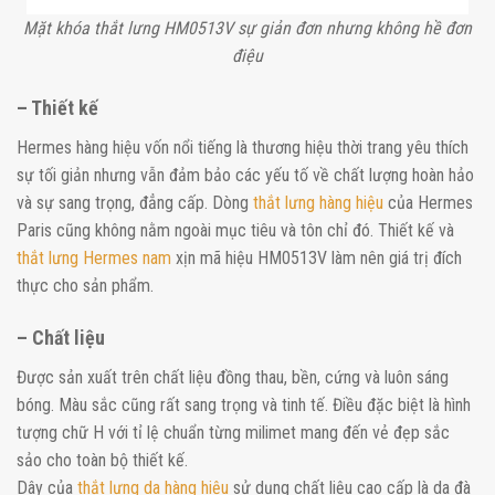
Mặt khóa thắt lưng HM0513V sự giản đơn nhưng không hề đơn
điệu
– Thiết kế
Hermes hàng hiệu vốn nổi tiếng là thương hiệu thời trang yêu thích
sự tối giản nhưng vẫn đảm bảo các yếu tố về chất lượng hoàn hảo
và sự sang trọng, đẳng cấp. Dòng
thắt lưng hàng hiệu
của Hermes
Paris cũng không nằm ngoài mục tiêu và tôn chỉ đó. Thiết kế và
thắt lưng Hermes nam
xịn mã hiệu HM0513V làm nên giá trị đích
thực cho sản phẩm.
– Chất liệu
Được sản xuất trên chất liệu đồng thau, bền, cứng và luôn sáng
bóng. Màu sắc cũng rất sang trọng và tinh tế. Điều đặc biệt là hình
tượng chữ H với tỉ lệ chuẩn từng milimet mang đến vẻ đẹp sắc
sảo cho toàn bộ thiết kế.
Dây của
thắt lưng da hàng hiệu
sử dụng chất liệu cao cấp là da đà