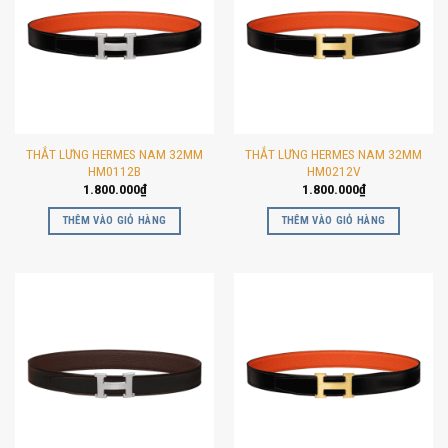
THẮT LƯNG HERMES NAM 32MM
THẮT LƯNG HERMES NAM 32MM
HM0112B
HM0212V
1.800.000
₫
1.800.000
₫
THÊM VÀO GIỎ HÀNG
THÊM VÀO GIỎ HÀNG