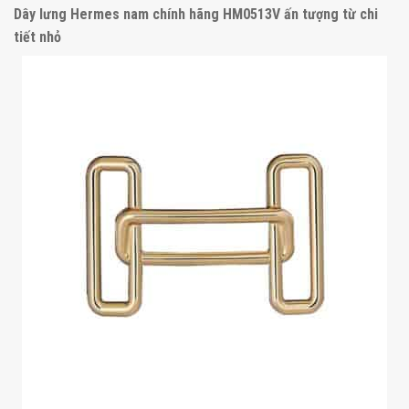
Dây lưng Hermes nam chính hãng HM0513V ấn tượng từ chi
tiết nhỏ