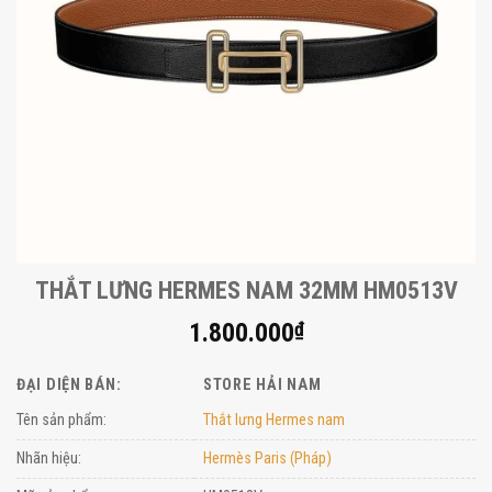
THẮT LƯNG HERMES NAM 32MM HM0513V
1.800.000
₫
ĐẠI DIỆN BÁN:
STORE HẢI NAM
Tên sản phẩm:
Thắt lưng Hermes nam
Nhãn hiệu:
Hermès Paris (Pháp)