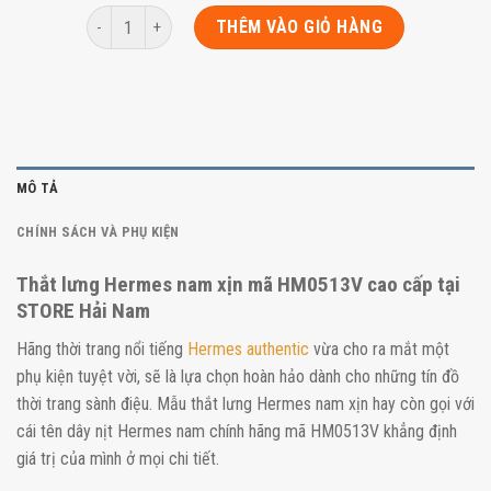
Số lượng
THÊM VÀO GIỎ HÀNG
MÔ TẢ
CHÍNH SÁCH VÀ PHỤ KIỆN
Thắt lưng Hermes nam xịn mã HM0513V cao cấp tại
STORE Hải Nam
Hãng thời trang nổi tiếng
Hermes authentic
vừa cho ra mắt một
phụ kiện tuyệt vời, sẽ là lựa chọn hoàn hảo dành cho những tín đồ
thời trang sành điệu. Mẫu thắt lưng Hermes nam xịn hay còn gọi với
cái tên dây nịt Hermes nam chính hãng mã HM0513V khẳng định
giá trị của mình ở mọi chi tiết.