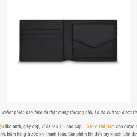
 wallet phiên bản fake da thật mang thương hiệu Louis Vuitton được ti
iệu
like auth, giày dép, ví da rep 1:1 cao cấp,…
Store Hải Nam
còn được n
ình, kiểm hàng trước khi thanh toán. Sản phẩm khi đến tay khách luôn đư