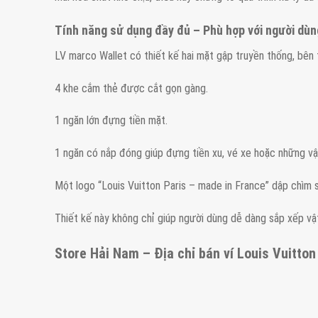
Tính năng sử dụng đầy đủ – Phù hợp với người dùn
LV marco Wallet có thiết kế hai mặt gập truyền thống, bên
4 khe cắm thẻ được cắt gọn gàng.
1 ngăn lớn đựng tiền mặt.
1 ngăn có nắp đóng giúp đựng tiền xu, vé xe hoặc những vậ
Một logo “Louis Vuitton Paris – made in France” dập chìm 
Thiết kế này không chỉ giúp người dùng dễ dàng sắp xếp vậ
Store Hải Nam – Địa chỉ bán ví Louis Vuitton