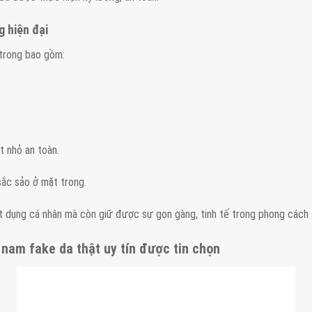
g hiện đại
 trong bao gồm:
t nhỏ an toàn.
sắc sảo ở mặt trong.
t dụng cá nhân mà còn giữ được sự gọn gàng, tinh tế trong phong cách 
 nam fake da thật uy tín được tin chọn