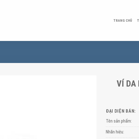
TRANG CHỦ
T
VÍ DA
ĐẠI DIỆN BÁN:
Tên sản phẩm:
Nhãn hiệu: