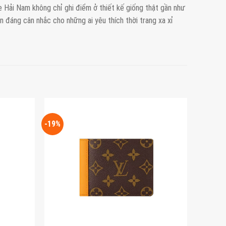
re Hải Nam không chỉ ghi điểm ở thiết kế giống thật gần như
n đáng cân nhắc cho những ai yêu thích thời trang xa xỉ
-19%