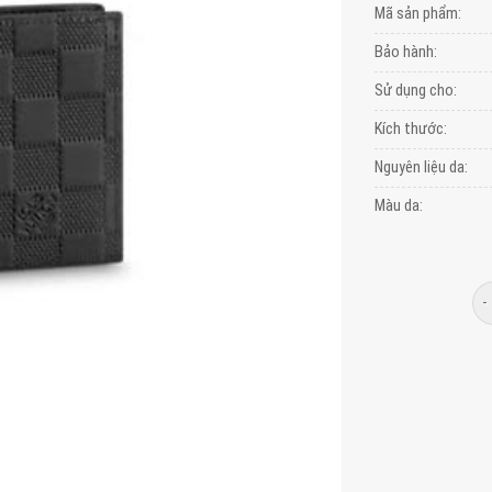
Mã sản phẩm:
Bảo hành:
Sử dụng cho:
Kích thước:
Nguyên liệu da:
Màu da:
Số