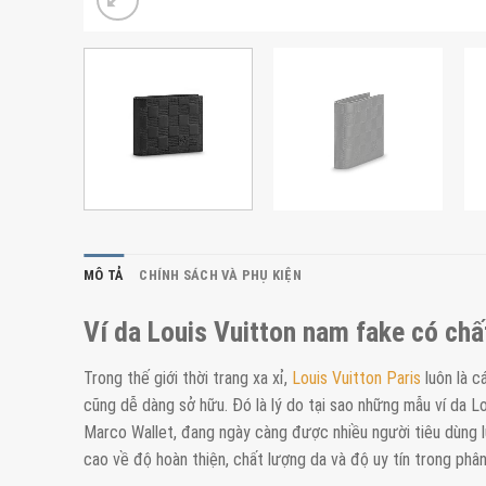
MÔ TẢ
CHÍNH SÁCH VÀ PHỤ KIỆN
Ví da Louis Vuitton nam fake có chấ
Trong thế giới thời trang xa xỉ,
Louis Vuitton Paris
luôn là c
cũng dễ dàng sở hữu. Đó là lý do tại sao những mẫu ví da L
Marco Wallet, đang ngày càng được nhiều người tiêu dùng l
cao về độ hoàn thiện, chất lượng da và độ uy tín trong phân