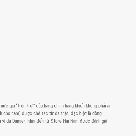
 mức giá “trên trời” của hàng chính hãng khiến không phải ai
uth cho nam) được chế tác từ da thật, đặc biệt là dòng
 ví da Damier Infini đến từ Store Hải Nam được đánh giá