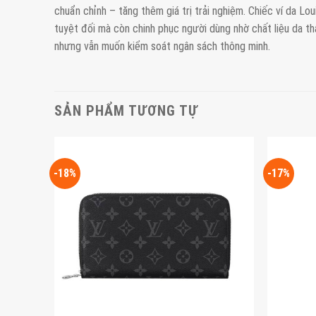
chuẩn chỉnh – tăng thêm giá trị trải nghiệm. Chiếc ví da Lo
tuyệt đối mà còn chinh phục người dùng nhờ chất liệu da th
nhưng vẫn muốn kiểm soát ngân sách thông minh.
SẢN PHẨM TƯƠNG TỰ
-18%
-17%