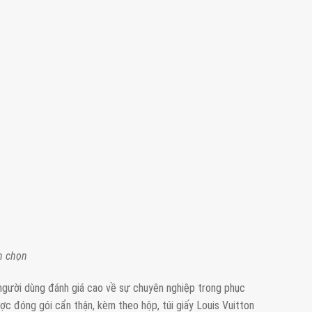
n chọn
gười dùng đánh giá cao về sự chuyên nghiệp trong phục
ợc đóng gói cẩn thận, kèm theo hộp, túi giấy Louis Vuitton