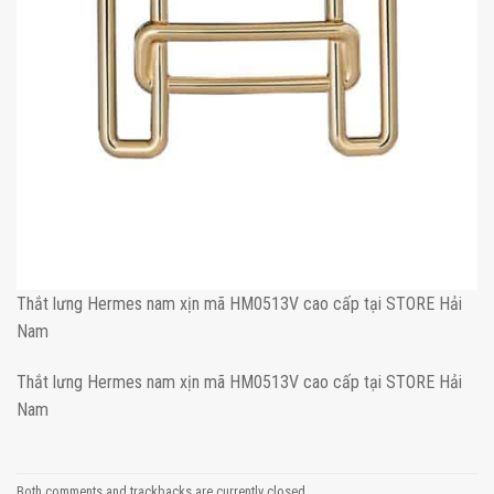
Thắt lưng Hermes nam xịn mã HM0513V cao cấp tại STORE Hải
Nam
Thắt lưng Hermes nam xịn mã HM0513V cao cấp tại STORE Hải
Nam
Both comments and trackbacks are currently closed.