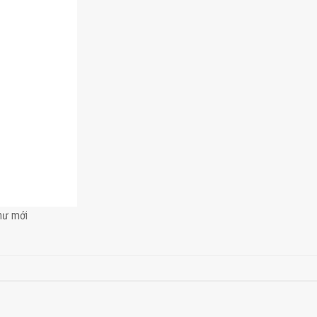
hư mới