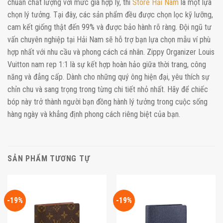
chuẩn chất lượng với mức giá hợp lý, thì
Store Hải Nam
là một lựa
chọn lý tưởng. Tại đây, các sản phẩm đều được chọn lọc kỹ lưỡng,
cam kết giống thật đến 99% và được bảo hành rõ ràng. Đội ngũ tư
vấn chuyên nghiệp tại Hải Nam sẽ hỗ trợ bạn lựa chọn mẫu ví phù
hợp nhất với nhu cầu và phong cách cá nhân. Zippy Organizer Louis
Vuitton nam rep 1:1 là sự kết hợp hoàn hảo giữa thời trang, công
năng và đẳng cấp. Dành cho những quý ông hiện đại, yêu thích sự
chỉn chu và sang trọng trong từng chi tiết nhỏ nhất. Hãy để chiếc
bóp này trở thành người bạn đồng hành lý tưởng trong cuộc sống
hàng ngày và khẳng định phong cách riêng biệt của bạn.
SẢN PHẨM TƯƠNG TỰ
-19%
-19%