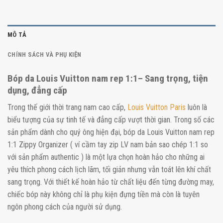
MÔ TẢ
CHÍNH SÁCH VÀ PHỤ KIỆN
Bóp da Louis Vuitton nam rep 1:1– Sang trọng, tiện
dụng, đẳng cấp
Trong thế giới thời trang nam cao cấp,
Louis Vuitton Paris
luôn là
biểu tượng của sự tinh tế và đẳng cấp vượt thời gian. Trong số các
sản phẩm dành cho quý ông hiện đại, bóp da Louis Vuitton nam rep
1:1 Zippy Organizer ( ví cầm tay zip LV nam bản sao chép 1:1 so
với sản phẩm authentic ) là một lựa chọn hoàn hảo cho những ai
yêu thích phong cách lịch lãm, tối giản nhưng vẫn toát lên khí chất
sang trọng. Với thiết kế hoàn hảo từ chất liệu đến từng đường may,
chiếc bóp này không chỉ là phụ kiện đựng tiền mà còn là tuyên
ngôn phong cách của người sử dụng.