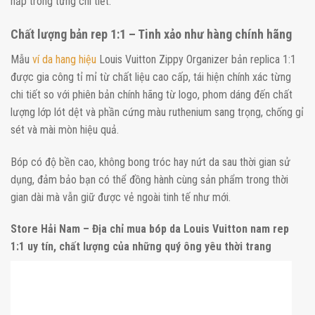
nắp trong từng chi tiết.
Chất lượng bản rep 1:1 – Tinh xảo như hàng chính hãng
Mẫu
ví da hang hiệu
Louis Vuitton Zippy Organizer bản replica 1:1
được gia công tỉ mỉ từ chất liệu cao cấp, tái hiện chính xác từng
chi tiết so với phiên bản chính hãng từ logo, phom dáng đến chất
lượng lớp lót dệt và phần cứng màu ruthenium sang trọng, chống gỉ
sét và mài mòn hiệu quả.
Bóp có độ bền cao, không bong tróc hay nứt da sau thời gian sử
dụng, đảm bảo bạn có thể đồng hành cùng sản phẩm trong thời
gian dài mà vẫn giữ được vẻ ngoài tinh tế như mới.
Store Hải Nam – Địa chỉ mua bóp da Louis Vuitton nam rep
1:1 uy tín, chất lượng của những quý ông yêu thời trang