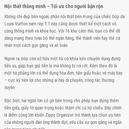
Nội thất thông minh – Tối ưu cho người bận rộn
Không chỉ đẹp bên ngoài, phần nội thất bên trong của chiếc bóp da
Louis Vuitton nam rep 1:1 này cũng được thiết kế một cách vô
cùng thông minh và khoa học. Với 16 khe cắm thẻ, bạn có thể dễ
dàng mang theo toàn bộ thẻ ngân hàng, thẻ thành viên hay thẻ cá
nhân một cách gọn gàng và an toàn.
Ngoài ra, bóp còn sở hữu một túi có khóa kéo chuyên dụng đựng
tiền xu, giúp bạn giữ tiền lẻ mà không bị rơi rớt. Kèm theo đó là
một túi phẳng lớn có thể đựng hóa đơn, tiền giấy hoặc vé máy bay
– cực kỳ tiện lợi cho những ai hay di chuyển, công tác thường
xuyên.
Đặc biệt, hai ngăn lớn có gờ bên trong cho phép bạn đựng thêm
tiền giấy, giấy tờ quan trọng hoặc thậm chí cả hộ chiếu. Đây chính
là điểm cộng lớn khiến Zippy Organizer trở thành lựa chọn ưu tiên
của những người đàn ông thành đạt, yêu cầu sự gọn gàng và ngăn