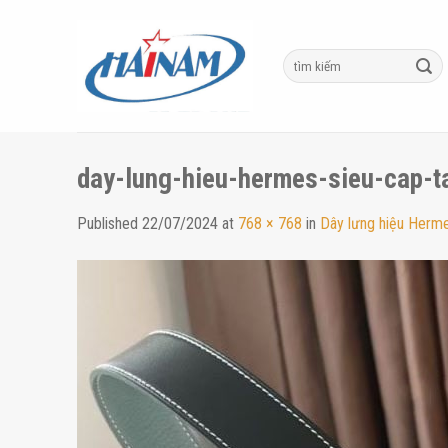
Skip
to
content
day-lung-hieu-hermes-sieu-cap-t
Published
22/07/2024
at
768 × 768
in
Dây lưng hiệu Herme