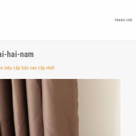
TRANG CHỦ
ai-hai-nam
s siêu cấp bản cao cấp nhất