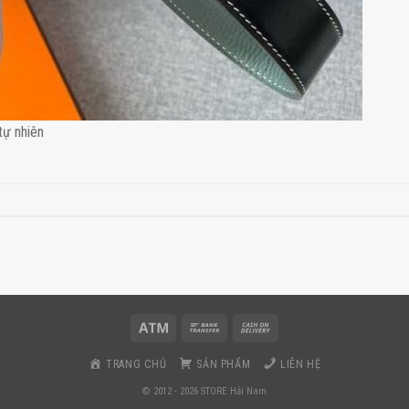
tự nhiên
TRANG CHỦ
SẢN PHẨM
LIÊN HỆ
© 2012 - 2026 STORE Hải Nam