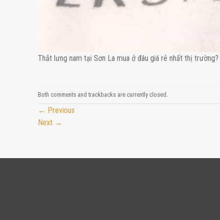
Thắt lưng nam tại Sơn La mua ở đâu giá rẻ nhất thị trường?
Both comments and trackbacks are currently closed.
←
Previous
Next
→