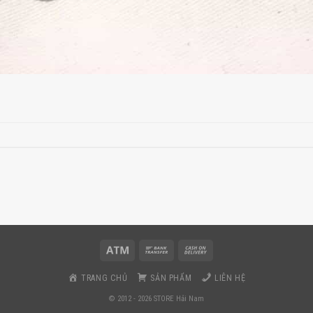
TRANG CHỦ
SẢN PHẨM
LIÊN HỆ
© 2012 - 2026 STORE Hải Nam