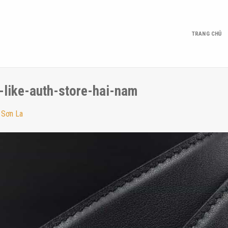
TRANG CHỦ
-like-auth-store-hai-nam
i Sơn La