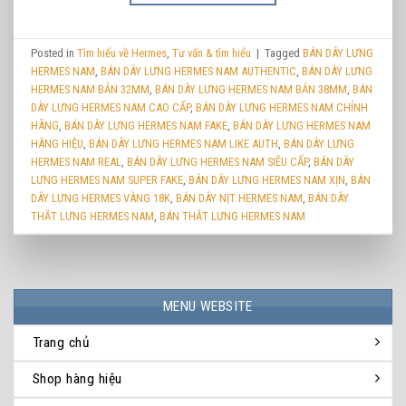
Posted in
Tìm hiểu về Hermes
,
Tư vấn & tìm hiểu
|
Tagged
BÁN DÂY LƯNG
HERMES NAM
,
BÁN DÂY LƯNG HERMES NAM AUTHENTIC
,
BÁN DÂY LƯNG
HERMES NAM BẢN 32MM
,
BÁN DÂY LƯNG HERMES NAM BẢN 38MM
,
BÁN
DÂY LƯNG HERMES NAM CAO CẤP
,
BÁN DÂY LƯNG HERMES NAM CHÍNH
HÃNG
,
BÁN DÂY LƯNG HERMES NAM FAKE
,
BÁN DÂY LƯNG HERMES NAM
HÀNG HIỆU
,
BÁN DÂY LƯNG HERMES NAM LIKE AUTH
,
BÁN DÂY LƯNG
HERMES NAM REAL
,
BÁN DÂY LƯNG HERMES NAM SIÊU CẤP
,
BÁN DÂY
LƯNG HERMES NAM SUPER FAKE
,
BÁN DÂY LƯNG HERMES NAM XỊN
,
BÁN
DÂY LƯNG HERMES VÀNG 18K
,
BÁN DÂY NỊT HERMES NAM
,
BÁN DÂY
THẮT LƯNG HERMES NAM
,
BÁN THẮT LƯNG HERMES NAM
MENU WEBSITE
Trang chủ
Shop hàng hiệu