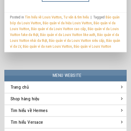
Posted in
Tìm hiểu về Louis Vuitton
,
Tư vấn & tìm hiểu
|
Tagged
Bảo quản
bóp da Louis Vuitton
,
Bảo quản ví da hiệu Louis Vuitton
,
Bảo quản ví da
Louis Vuitton
,
Bảo quản ví da Louis Vuitton cao cấp
,
Bảo quản ví da Louis
Vuitton fake da thật
,
Bảo quản ví da Louis Vuitton like auth
,
Bảo quản ví da
Louis Vuitton nhái da thật
,
Bảo quản ví da Louis Vuitton siêu cấp
,
Bảo quản
ví da LV
,
Bảo quản ví da nam Louis Vuitton
,
Bảo quản ví Louis Vuitton
MENU WEBSITE
Trang chủ
Shop hàng hiệu
Tìm hiểu về Hermes
Tìm hiểu Versace