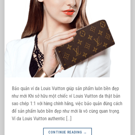
Bảo quản ví da Louis Vuitton giúp sản phẩm luôn bền đẹp
như mới Khi sở hữu một chiếc ví Louis Vuitton da thật bản
sao chép 1:1 với hàng chính hãng, việc bảo quản đúng cách
để sản phẩm luôn bền đẹp như mới là vô cùng quan trọng.
Ví da Louis Vuitton authentic […]
CONTINUE READING
→