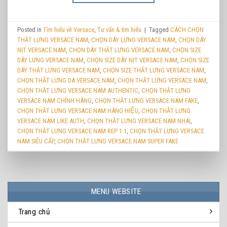
Posted in
Tìm hiểu về Versace
,
Tư vấn & tìm hiểu
|
Tagged
CÁCH CHỌN
THẮT LƯNG VERSACE NAM
,
CHỌN DÂY LƯNG VERSACE NAM
,
CHỌN DÂY
NỊT VERSACE NAM
,
CHỌN DÂY THẮT LƯNG VERSACE NAM
,
CHỌN SIZE
DÂY LƯNG VERSACE NAM
,
CHỌN SIZE DÂY NỊT VERSACE NAM
,
CHỌN SIZE
DÂY THẮT LƯNG VERSACE NAM
,
CHỌN SIZE THẮT LƯNG VERSACE NAM
,
CHỌN THẮT LƯNG DA VERSACE NAM
,
CHỌN THẮT LƯNG VERSACE NAM
,
CHỌN THẮT LƯNG VERSACE NAM AUTHENTIC
,
CHỌN THẮT LƯNG
VERSACE NAM CHÍNH HÃNG
,
CHỌN THẮT LƯNG VERSACE NAM FAKE
,
CHỌN THẮT LƯNG VERSACE NAM HÀNG HIỆU
,
CHỌN THẮT LƯNG
VERSACE NAM LIKE AUTH
,
CHỌN THẮT LƯNG VERSACE NAM NHÁI
,
CHỌN THẮT LƯNG VERSACE NAM REP 1:1
,
CHỌN THẮT LƯNG VERSACE
NAM SIÊU CẤP
,
CHỌN THẮT LƯNG VERSACE NAM SUPER FAKE
MENU WEBSITE
Trang chủ