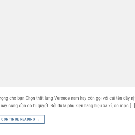
ng cho bạn Chọn thắt lưng Versace nam hay còn gọi với cái tên dây nị
này cũng cần có bí quyết. Bởi dù là phụ kiện hàng hiệu xa xỉ, có mức […]
CONTINUE READING
→