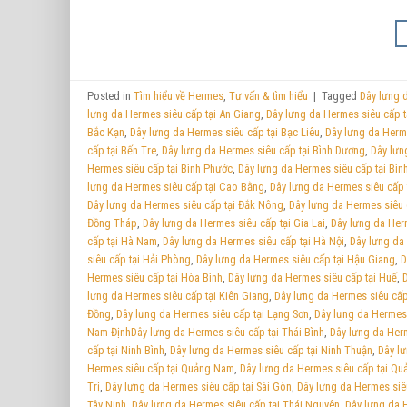
Posted in
Tìm hiểu về Hermes
,
Tư vấn & tìm hiểu
|
Tagged
Dây lưng 
lưng da Hermes siêu cấp tại An Giang
,
Dây lưng da Hermes siêu cấp t
Bắc Kạn
,
Dây lưng da Hermes siêu cấp tại Bạc Liêu
,
Dây lưng da Herme
cấp tại Bến Tre
,
Dây lưng da Hermes siêu cấp tại Bình Dương
,
Dây lưn
Hermes siêu cấp tại Bình Phước
,
Dây lưng da Hermes siêu cấp tại Bìn
lưng da Hermes siêu cấp tại Cao Bằng
,
Dây lưng da Hermes siêu cấp t
Dây lưng da Hermes siêu cấp tại Đắk Nông
,
Dây lưng da Hermes siêu 
Đồng Tháp
,
Dây lưng da Hermes siêu cấp tại Gia Lai
,
Dây lưng da Her
cấp tại Hà Nam
,
Dây lưng da Hermes siêu cấp tại Hà Nội
,
Dây lưng da
siêu cấp tại Hải Phòng
,
Dây lưng da Hermes siêu cấp tại Hậu Giang
,
D
Hermes siêu cấp tại Hòa Bình
,
Dây lưng da Hermes siêu cấp tại Huế
,
lưng da Hermes siêu cấp tại Kiên Giang
,
Dây lưng da Hermes siêu cấp
Đồng
,
Dây lưng da Hermes siêu cấp tại Lạng Sơn
,
Dây lưng da Hermes 
Nam ĐịnhDây lưng da Hermes siêu cấp tại Thái Bình
,
Dây lưng da Her
cấp tại Ninh Bình
,
Dây lưng da Hermes siêu cấp tại Ninh Thuận
,
Dây l
Hermes siêu cấp tại Quảng Nam
,
Dây lưng da Hermes siêu cấp tại Qu
Trị
,
Dây lưng da Hermes siêu cấp tại Sài Gòn
,
Dây lưng da Hermes siê
Tây Ninh
,
Dây lưng da Hermes siêu cấp tại Thái Nguyên
,
Dây lưng da 