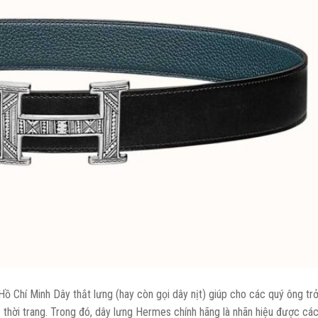
ồ Chí Minh Dây thắt lưng (hay còn gọi dây nịt) giúp cho các quý ông tr
thời trang. Trong đó, dây lưng Hermes chính hãng là nhãn hiệu được các