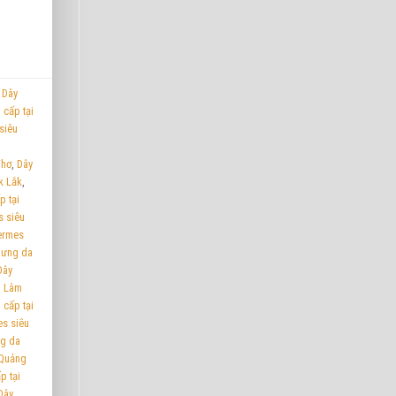
,
Dây
 cấp tại
siêu
Thơ
,
Dây
k Lắk
,
p tại
s siêu
ermes
lưng da
Dây
i Lâm
 cấp tại
es siêu
ng da
 Quảng
p tại
Dây