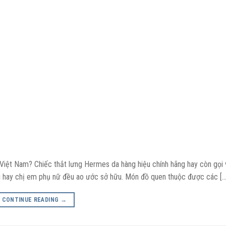
 Việt Nam? Chiếc thắt lưng Hermes da hàng hiệu chính hãng hay còn gọi 
iới hay chị em phụ nữ đều ao ước sở hữu. Món đồ quen thuộc được các […
CONTINUE READING
→