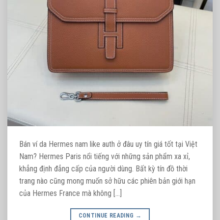
Bán ví da Hermes nam like auth ở đâu uy tín giá tốt tại Việt
Nam? Hermes Paris nổi tiếng với những sản phẩm xa xỉ,
khẳng định đẳng cấp của người dùng. Bất kỳ tín đồ thời
trang nào cũng mong muốn sở hữu các phiên bản giới hạn
của Hermes France mà không […]
CONTINUE READING
→