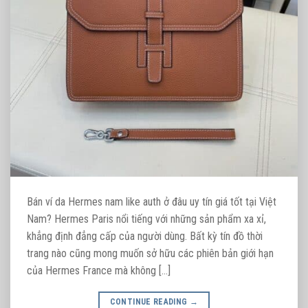
Bán ví da Hermes nam like auth ở đâu uy tín giá tốt tại Việt
Nam? Hermes Paris nổi tiếng với những sản phẩm xa xỉ,
khẳng định đẳng cấp của người dùng. Bất kỳ tín đồ thời
trang nào cũng mong muốn sở hữu các phiên bản giới hạn
của Hermes France mà không […]
CONTINUE READING
→