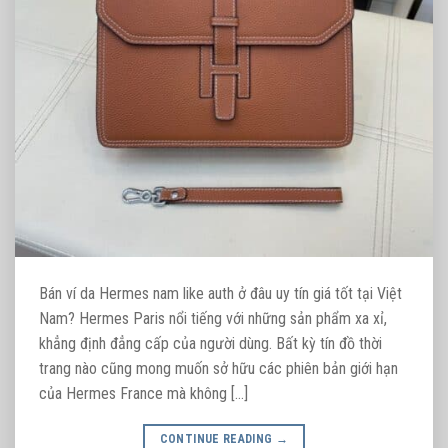
Bán ví da Hermes nam like auth ở đâu uy tín giá tốt tại Việt
Nam? Hermes Paris nổi tiếng với những sản phẩm xa xỉ,
khẳng định đẳng cấp của người dùng. Bất kỳ tín đồ thời
trang nào cũng mong muốn sở hữu các phiên bản giới hạn
của Hermes France mà không […]
CONTINUE READING
→