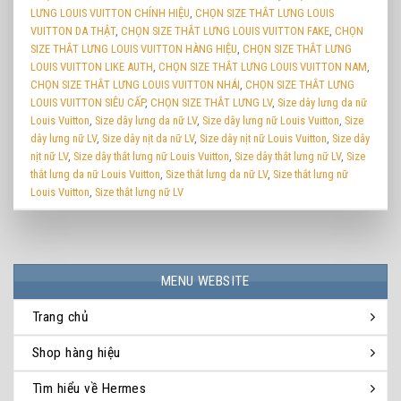
LƯNG LOUIS VUITTON CHÍNH HIỆU
,
CHỌN SIZE THẮT LƯNG LOUIS
VUITTON DA THẬT
,
CHỌN SIZE THẮT LƯNG LOUIS VUITTON FAKE
,
CHỌN
SIZE THẮT LƯNG LOUIS VUITTON HÀNG HIỆU
,
CHỌN SIZE THẮT LƯNG
LOUIS VUITTON LIKE AUTH
,
CHỌN SIZE THẮT LƯNG LOUIS VUITTON NAM
,
CHỌN SIZE THẮT LƯNG LOUIS VUITTON NHÁI
,
CHỌN SIZE THẮT LƯNG
LOUIS VUITTON SIÊU CẤP
,
CHỌN SIZE THẮT LƯNG LV
,
Size dây lưng da nữ
Louis Vuitton
,
Size dây lưng da nữ LV
,
Size dây lưng nữ Louis Vuitton
,
Size
dây lưng nữ LV
,
Size dây nịt da nữ LV
,
Size dây nịt nữ Louis Vuitton
,
Size dây
nịt nữ LV
,
Size dây thắt lưng nữ Louis Vuitton
,
Size dây thắt lưng nữ LV
,
Size
thắt lưng da nữ Louis Vuitton
,
Size thắt lưng da nữ LV
,
Size thắt lưng nữ
Louis Vuitton
,
Size thắt lưng nữ LV
MENU WEBSITE
Trang chủ
Shop hàng hiệu
Tìm hiểu về Hermes