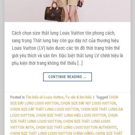
Cách chọn size thắt lưng Louis Vuitton tôn phong cách,
sang trọng Thắt lưng hay còn gọi dây nịt của thương hiệu
Louis Vuitton (LV) luôn được các tín đồ thời trang trên thế
giới yêu thích và săn tìm. Đặc biệt thắt lưng LV chính hiệu là
phụ kiện thời trang không thể thiếu […]
CONTINUE READING
→
Posted in
Tìm hiểu về Louis Vuitton
,
Tư vấn & tìm hiểu
|
Tagged
CHỌN
SIZE DÂY LƯNG LOUIS VUITTON
,
CHỌN SIZE DÂY NỊT LOUIS VUITTON
,
CHỌN SIZE DÂY THẮT LƯNG LOUIS VUITTON
,
CHỌN SIZE THẮT LƯNG DA
LOUIS VUITTON
,
CHỌN SIZE THẮT LƯNG HIỆU LOUIS VUITTON
,
CHỌN
SIZE THẮT LƯNG LOUIS VUITTON
,
CHỌN SIZE THẮT LƯNG LOUIS
VUITTON AUTH
,
CHỌN SIZE THẮT LƯNG LOUIS VUITTON AUTHENTIC
,
CHỌN SIZE THẮT LƯNG LOUIS VUITTON CHÍNH HÃNG
,
CHỌN SIZE THẮT