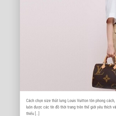
Cách chọn size thắt lưng Louis Vuitton tôn phong cách, 
luôn được các tín đồ thời trang trên thế giới yêu thích v
thiếu […]