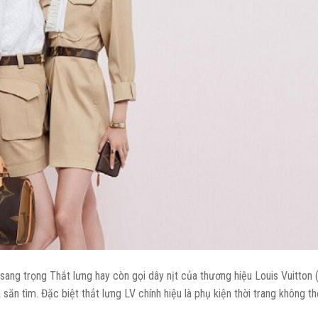
sang trọng Thắt lưng hay còn gọi dây nịt của thương hiệu Louis Vuitton 
à săn tìm. Đặc biệt thắt lưng LV chính hiệu là phụ kiện thời trang không th