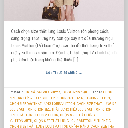
Cách chọn size thắt lưng Louis Vuitton tôn phong cách,
sang trọng Thắt lưng hay còn gọi dây nịt của thương hiệu
Louis Vuitton (LV) luôn được các tín đồ thời trang trên thế
giới yêu thích và săn tìm. Đặc biệt thắt lưng LV chính hiệu là
phụ kiện thời trang không thể thiếu […]
CONTINUE READING
→
Posted in
Tìm hiểu về Louis Vuitton
,
Tư vấn & tìm hiểu
|
Tagged
CHỌN
SIZE DÂY LƯNG LOUIS VUITTON
,
CHỌN SIZE DÂY NỊT LOUIS VUITTON
,
CHỌN SIZE DÂY THẮT LƯNG LOUIS VUITTON
,
CHỌN SIZE THẮT LƯNG DA
LOUIS VUITTON
,
CHỌN SIZE THẮT LƯNG HIỆU LOUIS VUITTON
,
CHỌN
SIZE THẮT LƯNG LOUIS VUITTON
,
CHỌN SIZE THẮT LƯNG LOUIS
VUITTON AUTH
,
CHỌN SIZE THẮT LƯNG LOUIS VUITTON AUTHENTIC
,
CHỌN SIZE THẮT LƯNG LOUIS VUITTON CHÍNH HÃNG
,
CHỌN SIZE THẮT