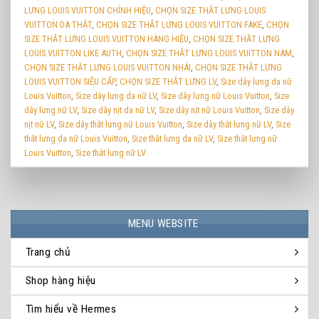
LƯNG LOUIS VUITTON CHÍNH HIỆU
,
CHỌN SIZE THẮT LƯNG LOUIS
VUITTON DA THẬT
,
CHỌN SIZE THẮT LƯNG LOUIS VUITTON FAKE
,
CHỌN
SIZE THẮT LƯNG LOUIS VUITTON HÀNG HIỆU
,
CHỌN SIZE THẮT LƯNG
LOUIS VUITTON LIKE AUTH
,
CHỌN SIZE THẮT LƯNG LOUIS VUITTON NAM
,
CHỌN SIZE THẮT LƯNG LOUIS VUITTON NHÁI
,
CHỌN SIZE THẮT LƯNG
LOUIS VUITTON SIÊU CẤP
,
CHỌN SIZE THẮT LƯNG LV
,
Size dây lưng da nữ
Louis Vuitton
,
Size dây lưng da nữ LV
,
Size dây lưng nữ Louis Vuitton
,
Size
dây lưng nữ LV
,
Size dây nịt da nữ LV
,
Size dây nịt nữ Louis Vuitton
,
Size dây
nịt nữ LV
,
Size dây thắt lưng nữ Louis Vuitton
,
Size dây thắt lưng nữ LV
,
Size
thắt lưng da nữ Louis Vuitton
,
Size thắt lưng da nữ LV
,
Size thắt lưng nữ
Louis Vuitton
,
Size thắt lưng nữ LV
MENU WEBSITE
Trang chủ
Shop hàng hiệu
Tìm hiểu về Hermes